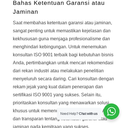
Bahas Ketentuan Garansi atau
Jaminan
Saat membahas ketentuan garansi atau jaminan,
sangat penting untuk memastikan kejelasan dan
kekhususan guna menjaga profesionalisme dan
menghindari kebingungan. Untuk menemukan
konsultan ISO 9001 terbaik bagi kebutuhan bisnis
Anda, pertimbangkan untuk mencari rekomendasi
dari rekan industri atau melakukan penelitian
menyeluruh secara daring. Cari konsultan dengan
rekam jejak yang kuat dalam penerapan dan
sertifikasi ISO 9001 yang sukses. Selain itu,
prioritaskan konsultan yang menawarkan solusi
khusus untuk memenuhi kebutuhan spesifik Anda
Need Help?
Chat with us
dan transparan tentang ketentuan garansi atau
jaminan pada kemitraan yang sukses.